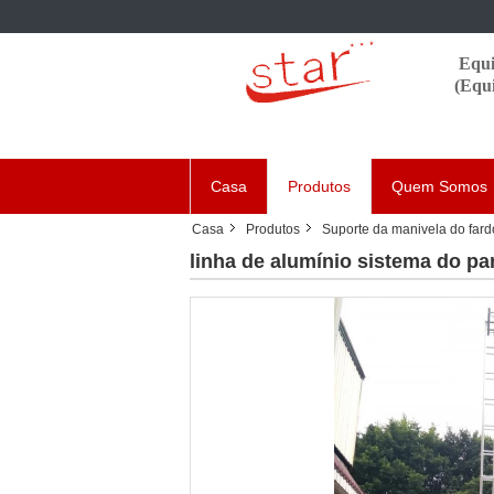
Equi
(Equ
Casa
Produtos
Quem Somos
Casa
Produtos
Suporte da manivela do fard
linha de alumínio sistema do pa