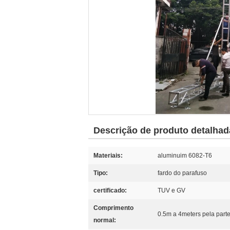
Descrição de produto detalhad
Materiais:
aluminuim 6082-T6
Tipo:
fardo do parafuso
certificado:
TUV e GV
Comprimento
0.5m a 4meters pela part
normal: