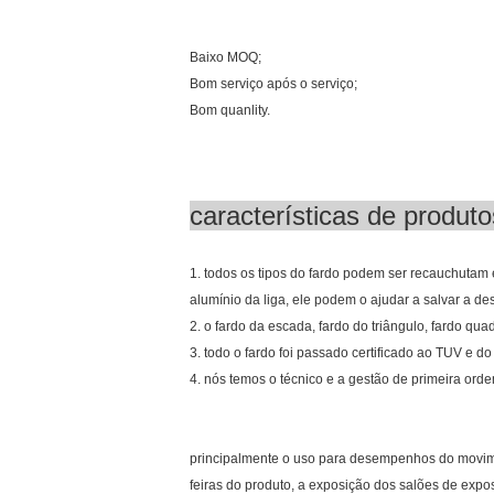
Baixo MOQ;
Bom serviço após o serviço;
Bom quanlity.
características de produto
1. todos os tipos do fardo podem ser recauchutam e
alumínio da liga, ele podem o ajudar a salvar a d
2. o fardo da escada, fardo do triângulo, fardo qua
3. todo o fardo foi passado certificado ao TUV e d
4. nós temos o técnico e a gestão de primeira or
principalmente o uso para desempenhos do movimen
feiras do produto, a exposição dos salões de expo