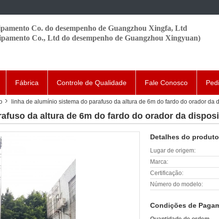
pamento Co. do desempenho de Guangzhou Xingfa, Ltd
ipamento Co., Ltd do desempenho de Guangzhou Xingyuan)
Fábrica
Controle de Qualidade
Fale Conosco
Ped
o
linha de alumínio sistema do parafuso da altura de 6m do fardo do orador da 
rafuso da altura de 6m do fardo do orador da dispos
Detalhes do produto
Lugar de origem:
Marca:
Certificação:
Número do modelo:
Condições de Pagam