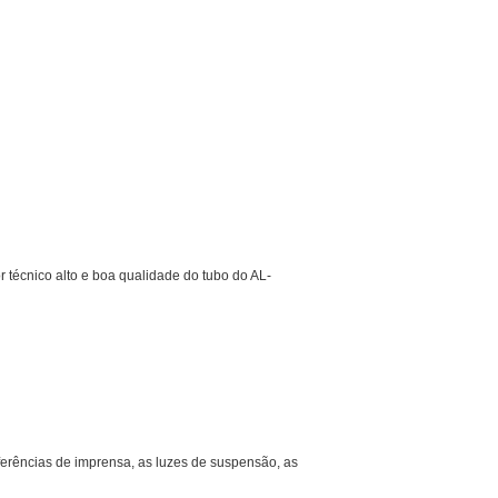
r técnico alto e boa qualidade do tubo do AL-
ferências de imprensa, as luzes de suspensão, as