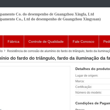
pamento Co. do desempenho de Guangzhou Xingfa, Ltd
ipamento Co., Ltd do desempenho de Guangzhou Xingyuan)
Fábrica
Controle de Qualidade
Fale Conosco
Ped
lo
Resistência de corrosão de alumínio do fardo do triângulo, fardo da iluminaç
ínio do fardo do triângulo, fardo da iluminação da f
Detalhes do produto
Lugar de origem:
Marca:
Certificação:
Número do modelo:
Condições de Pagam