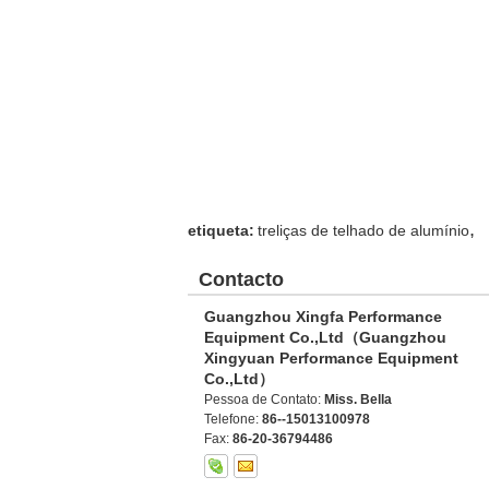
,
etiqueta:
treliças de telhado de alumínio
Contacto
Guangzhou Xingfa Performance
Equipment Co.,Ltd（Guangzhou
Xingyuan Performance Equipment
Co.,Ltd）
Pessoa de Contato:
Miss. Bella
Telefone:
86--15013100978
Fax:
86-20-36794486