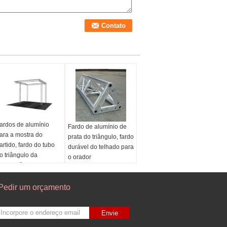
ardos de alumínio
Fardo de alumínio de
ara a mostra do
prata do triângulo, fardo
artido, fardo do tubo
durável do telhado para
o triângulo da
o orador
luminação do fundo
Pedir um orçamento
Envie