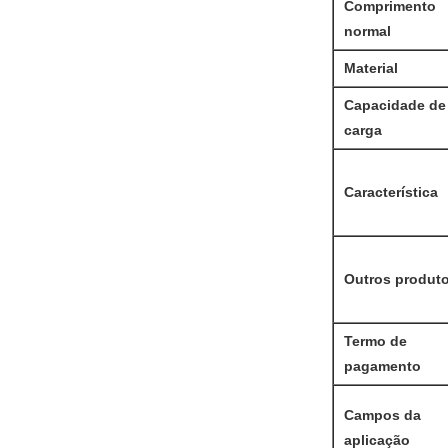
Comprimento
normal
Material
Capacidade de
carga
Característica
Outros produt
Termo de
pagamento
Campos da
aplicação