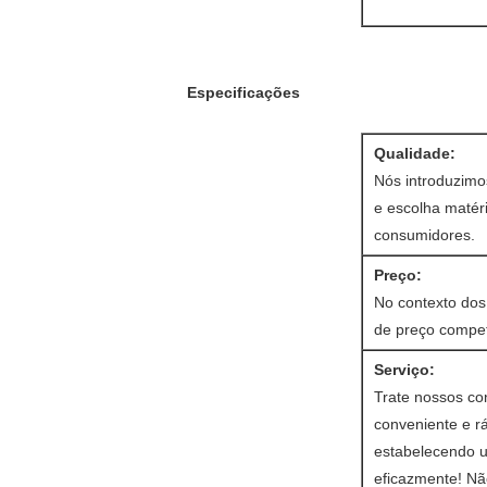
Especificações
Qualidade:
Nós introduzimo
e escolha matér
consumidores.
Preço:
No contexto dos
de preço competi
Serviço:
Trate nossos co
conveniente e r
estabelecendo 
eficazmente! Nã