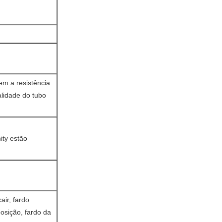
em a resistência
alidade do tubo
ity estão
air, fardo
osição, fardo da