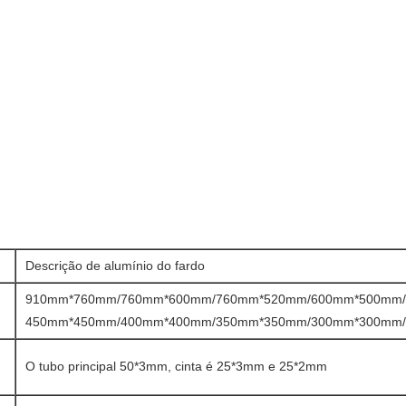
Descrição de alumínio do fardo
910mm*760mm/760mm*600mm/760mm*520mm/600mm*500mm/
450mm*450mm/400mm*400mm/350mm*350mm/300mm*300mm/
O tubo principal 50*3mm, cinta é 25*3mm e 25*2mm