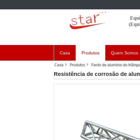
Equi
(Equ
Casa
Produtos
Quem Somos
Casa
Produtos
Fardo de alumínio do triângu
Resistência de corrosão de alum